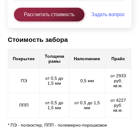
Рассчитать стоимость
Задать вопрос
Стоимость забора
Толщина
Покрытие
Наполнение
Прайс
рамы
от 2933
от 0,5 до
ПЭ
0,5 мм
руб.
1,5 мм
кв.м.
от 4227
от 0,5 до
от 0,5 до 1,5
ППП
руб.
1,5 мм
мм
кв.м.
* ПЭ - полиэстер, ППП - полимерно-порошковое