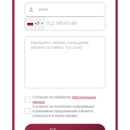
краска износостойкая и защищает ограждение от
коррозии. Главное преимущество - этот тип покраски
не ограничивает наши технологические решения, все
+7
наши дизайнерские проработки будут на самом
высоком уровне.
Согласен на обработку
персональных
данных
Согласен на получение информации
и рекламных предложений (сможете
отказаться в любое время)