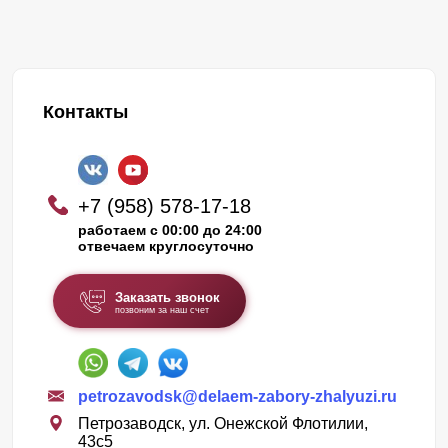
Контакты
+7 (958) 578-17-18
работаем с 00:00 до 24:00
отвечаем круглосуточно
Заказать звонок
позвоним за наш счет
petrozavodsk@delaem-zabory-zhalyuzi.ru
Петрозаводск, ул. Онежской Флотилии,
43c5