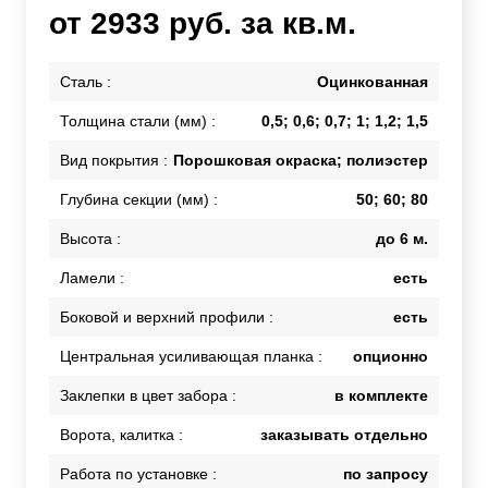
от 2933 руб. за кв.м.
Сталь :
Оцинкованная
Толщина стали (мм) :
0,5; 0,6; 0,7; 1; 1,2; 1,5
Вид покрытия :
Порошковая окраска; полиэстер
Глубина секции (мм) :
50; 60; 80
Высота :
до 6 м.
Ламели :
есть
Боковой и верхний профили :
есть
Центральная усиливающая планка :
опционно
Заклепки в цвет забора :
в комплекте
Ворота, калитка :
заказывать отдельно
Работа по установке :
по запросу