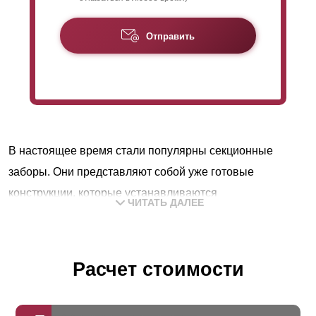
Отправить
В настоящее время стали популярны секционные
заборы. Они представляют собой уже готовые
конструкции, которые устанавливаются
ЧИТАТЬ ДАЛЕЕ
непосредственно на участке. Конструкция и монтаж
данного вида изделия настолько проста, что ее
установить не составит труда даже непрофессионалу.
Расчет стоимости
Забор такого типа состоит из секций, опор и крепления.
Опоры могут быть любые, наш забор удобно и надежно