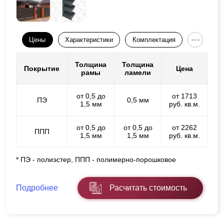
Цены
Характеристики
Комплектация
Толщина
Толщина
Покрытие
Цена
рамы
ламели
от 0,5 до
от 1713
ПЭ
0,5 мм
1,5 мм
руб. кв.м.
от 0,5 до
от 0,5 до
от 2262
ППП
1,5 мм
1,5 мм
руб. кв.м.
* ПЭ - полиэстер, ППП - полимерно-порошковое
Подробнее
Расчитать стоимость