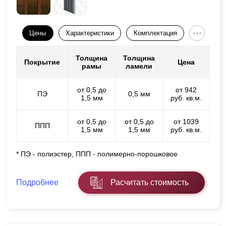
Цены
Характеристики
Комплектация
Толщина
Толщина
Покрытие
Цена
рамы
ламели
от 0,5 до
от 942
ПЭ
0,5 мм
1,5 мм
руб. кв.м.
от 0,5 до
от 0,5 до
от 1039
ППП
1,5 мм
1,5 мм
руб. кв.м.
* ПЭ - полиэстер, ППП - полимерно-порошковое
Подробнее
Расчитать стоимость