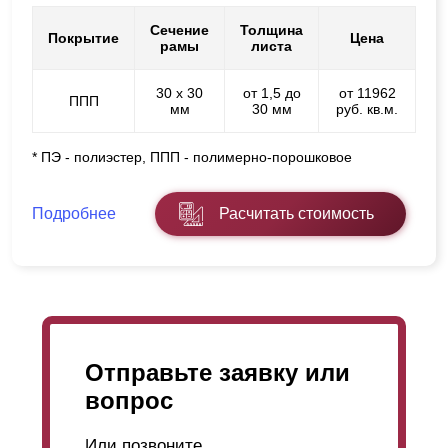
Сечение
Толщина
Покрытие
Цена
рамы
листа
30 х 30
от 1,5 до
от 11962
ППП
мм
30 мм
руб. кв.м.
* ПЭ - полиэстер, ППП - полимерно-порошковое
Подробнее
Расчитать стоимость
Отправьте заявку или
вопрос
Или позвоните