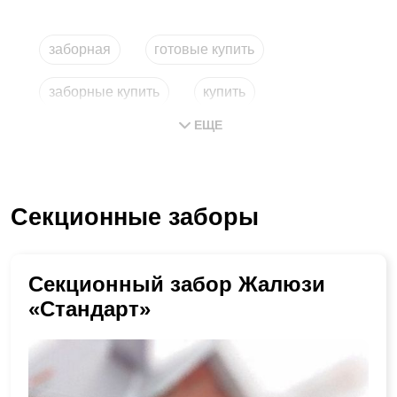
заборная
готовые купить
заборные купить
купить
ЕЩЕ
купить заборные
сборный забор
Секционные заборы
Секционный забор Жалюзи
«Стандарт»