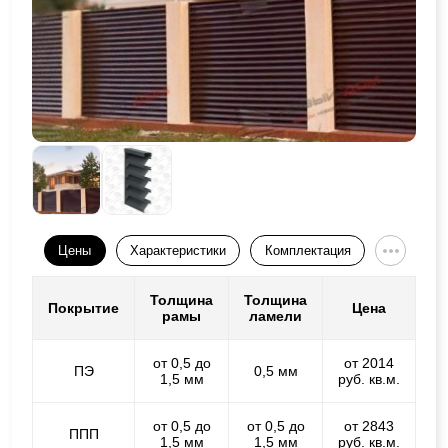
Цены
Характеристики
Комплектация
Толщина
Толщина
Покрытие
Цена
рамы
ламели
от 0,5 до
от 2014
ПЭ
0,5 мм
1,5 мм
руб. кв.м.
от 0,5 до
от 0,5 до
от 2843
ППП
1,5 мм
1,5 мм
руб. кв.м.