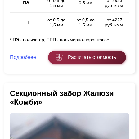
от 0,5 до
от 2933
ПЭ
0,5 мм
1,5 мм
руб. кв.м.
от 0,5 до
от 0,5 до
от 4227
ППП
1,5 мм
1,5 мм
руб. кв.м.
* ПЭ - полиэстер, ППП - полимерно-порошковое
Подробнее
Расчитать стоимость
Секционный забор Жалюзи
«Комби»