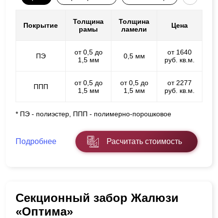
Толщина
Толщина
Покрытие
Цена
рамы
ламели
от 0,5 до
от 1640
ПЭ
0,5 мм
1,5 мм
руб. кв.м.
от 0,5 до
от 0,5 до
от 2277
ППП
1,5 мм
1,5 мм
руб. кв.м.
* ПЭ - полиэстер, ППП - полимерно-порошковое
Подробнее
Расчитать стоимость
Секционный забор Жалюзи
«Оптима»