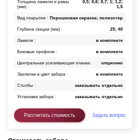
Толщина ламели и рамы
0,5; 0,6; 0,7; 1; 1,2;
(мм) :
1,5
Вид покрытия :
Порошковая окраска; полиэстер
Глубина секции (мм) :
25; 40
Ламели :
в комплекте
Боковые профили :
в комплекте
Центральная усиливающая планка :
опционно
Заклепки в цвет забора :
в комплекте
Столбы :
заказывать отдельно
Установка забора :
заказывать отдельно
Рассчитать стоимость
Задать вопрос