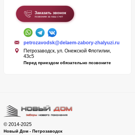
Заказать звонок
позвоним за наш счет
petrozavodsk@delaem-zabory-zhalyuzi.ru
Петрозаводск, ул. Онежской Флотилии,
43c5
Перед приездом обязательно позвоните
© 2014-2025
Новый Дом - Петрозаводск