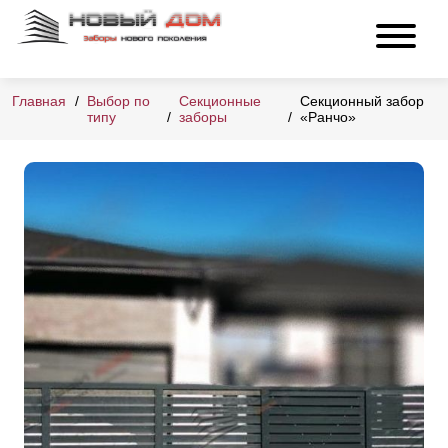
Главная
Выбор по
Секционные
Секционный забор
типу
заборы
«Ранчо»