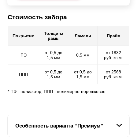
Стоимость забора
Толщина
Покрытие
Ламели
Прайс
рамы
от 0,5 до
от 1832
ПЭ
0,5 мм
1,5 мм
руб. кв.м.
от 0,5 до
от 0,5 до
от 2568
ППП
1,5 мм
1,5 мм
руб. кв.м.
* ПЭ - полиэстер, ППП - полимерно-порошковое
Особенность варианта “Премиум”