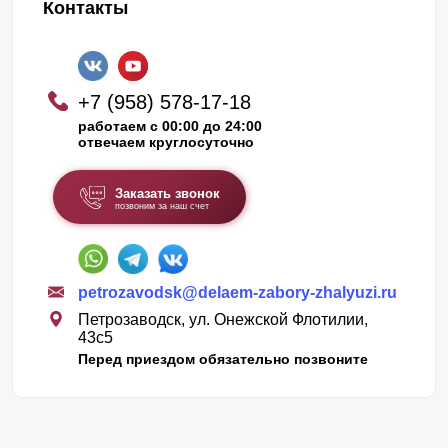
Контакты
+7 (958) 578-17-18
работаем с 00:00 до 24:00
отвечаем круглосуточно
Заказать звонок
позвоним за наш счет
petrozavodsk@delaem-zabory-zhalyuzi.ru
Петрозаводск, ул. Онежской Флотилии,
43c5
Перед приездом обязательно позвоните