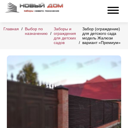
Главная
Выбор по
Заборы и
Забор (ограждение)
назначению
ограждения
для детского сада
для детских
модель Жалюзи
садов
вариант «Премиум»