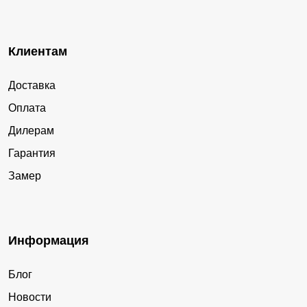
Клиентам
Доставка
Оплата
Дилерам
Гарантия
Замер
Информация
Блог
Новости