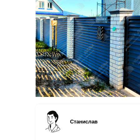
Заборы для дачи
Элитные заборы для коттеджей
Заборы и ограждения для школ
Забор на участок 10 соток
Заборы и ограждения для дома
Станислав