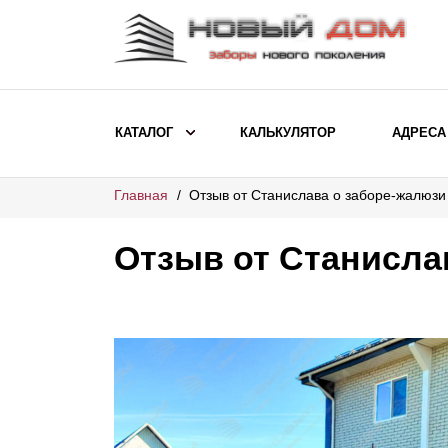
КАТАЛОГ
КАЛЬКУЛЯТОР
АДРЕСА
Главная
Отзыв от Станислава о заборе-жалюзи
ВЫБОР ПО МОДЕЛИ
Заборы Ранчо
Отзыв от Станисла
Заборы Хай-тек
Заборы Классика
Заборы Жалюзи
ВЫБОР ПО НАЗНАЧЕНИЮ
Заборы и ограждения для детских
садов