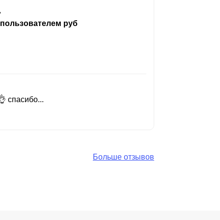
ь
 пользователем руб
 спасибо...
Добрый день
Читать вес
Больше отзывов