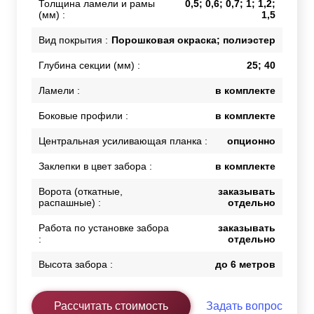
Толщина ламели и рамы
0,5; 0,6; 0,7; 1; 1,2;
(мм) :
1,5
Вид покрытия :
Порошковая окраска; полиэстер
Глубина секции (мм) :
25; 40
Ламели :
в комплекте
Боковые профили :
в комплекте
Центральная усиливающая планка :
опционно
Заклепки в цвет забора :
в комплекте
Ворота (откатные,
заказывать
распашные) :
отдельно
Работа по установке забора
заказывать
:
отдельно
Высота забора :
до 6 метров
Рассчитать стоимость
Задать вопрос