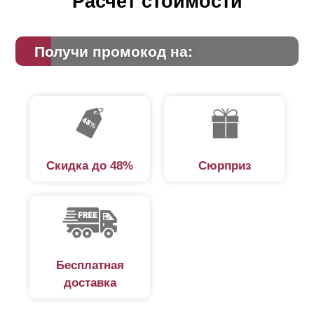
Расчет стоимости
Получи промокод на:
Скидка до 48%
Сюрприз
Бесплатная
доставка