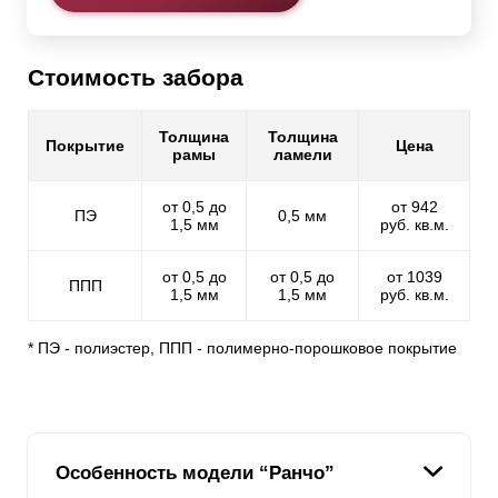
Стоимость забора
Толщина
Толщина
Покрытие
Цена
рамы
ламели
от 0,5 до
от 942
ПЭ
0,5 мм
1,5 мм
руб. кв.м.
от 0,5 до
от 0,5 до
от 1039
ППП
1,5 мм
1,5 мм
руб. кв.м.
* ПЭ - полиэстер, ППП - полимерно-порошковое покрытие
Особенность модели “Ранчо”