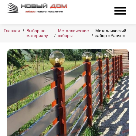
Главная
Выбор по
Металлические
Металлический
материалу
заборы
забор «Ранчо»