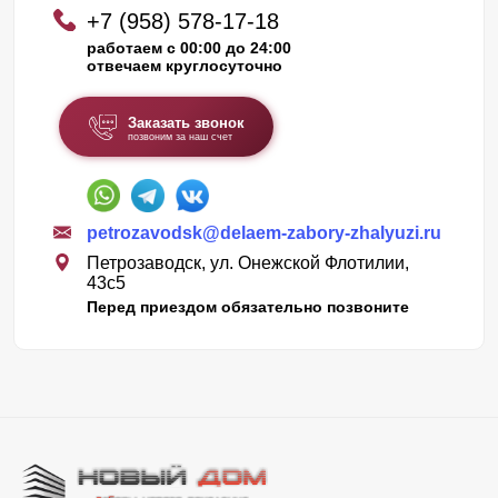
+7 (958) 578-17-18
работаем с 00:00 до 24:00
отвечаем круглосуточно
Заказать звонок
позвоним за наш счет
petrozavodsk@delaem-zabory-zhalyuzi.ru
Петрозаводск, ул. Онежской Флотилии,
43c5
Перед приездом обязательно позвоните