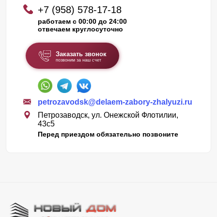
+7 (958) 578-17-18
работаем с 00:00 до 24:00
отвечаем круглосуточно
Заказать звонок
позвоним за наш счет
petrozavodsk@delaem-zabory-zhalyuzi.ru
Петрозаводск, ул. Онежской Флотилии,
43c5
Перед приездом обязательно позвоните