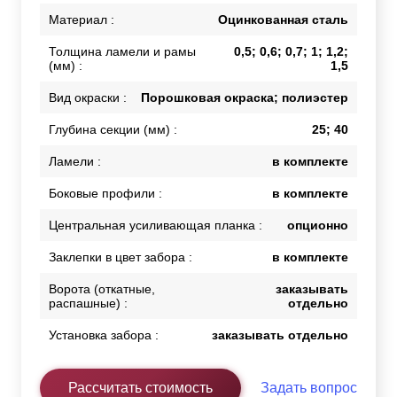
Материал :
Оцинкованная сталь
Толщина ламели и рамы
0,5; 0,6; 0,7; 1; 1,2;
(мм) :
1,5
Вид окраски :
Порошковая окраска; полиэстер
Глубина секции (мм) :
25; 40
Ламели :
в комплекте
Боковые профили :
в комплекте
Центральная усиливающая планка :
опционно
Заклепки в цвет забора :
в комплекте
Ворота (откатные,
заказывать
распашные) :
отдельно
Установка забора :
заказывать отдельно
Рассчитать стоимость
Задать вопрос