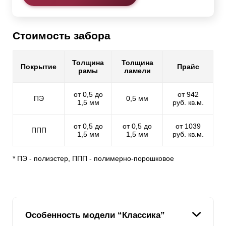
Стоимость забора
Толщина
Толщина
Покрытие
Прайс
рамы
ламели
от 0,5 до
от 942
ПЭ
0,5 мм
1,5 мм
руб. кв.м.
от 0,5 до
от 0,5 до
от 1039
ППП
1,5 мм
1,5 мм
руб. кв.м.
* ПЭ - полиэстер, ППП - полимерно-порошковое
Особенность модели “Классика”