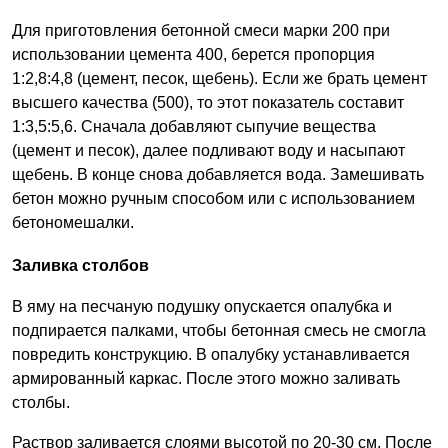
Для приготовления бетонной смеси марки 200 при
использовании цемента 400, берется пропорция
1:2,8:4,8 (цемент, песок, щебень). Если же брать цемент
высшего качества (500), то этот показатель составит
1:3,5:5,6. Сначала добавляют сыпучие вещества
(цемент и песок), далее подливают воду и насыпают
щебень. В конце снова добавляется вода. Замешивать
бетон можно ручным способом или с использованием
бетономешалки.
Заливка столбов
В яму на песчаную подушку опускается опалубка и
подпирается палками, чтобы бетонная смесь не смогла
повредить конструкцию. В опалубку устанавливается
армированный каркас. После этого можно заливать
столбы.
Раствор заливается слоями высотой по 20-30 см. После