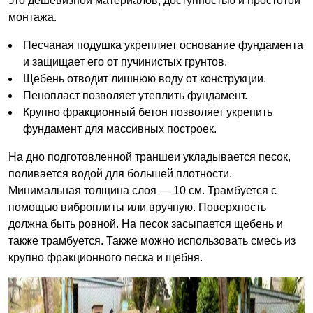
это дешевизной материалов, доступностью и простотой
монтажа.
Песчаная подушка укрепляет основание фундамента
и защищает его от пучинистых грунтов.
Щебень отводит лишнюю воду от конструкции.
Пенопласт позволяет утеплить фундамент.
Крупно фракционный бетон позволяет укрепить
фундамент для массивных построек.
На дно подготовленной траншеи укладывается песок,
поливается водой для большей плотности.
Минимальная толщина слоя — 10 см. Трамбуется с
помощью виброплиты или вручную. Поверхность
должна быть ровной. На песок засыпается щебень и
также трамбуется. Также можно использовать смесь из
крупно фракционного песка и щебня.