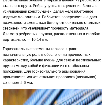
Вертикальные элементы каркаса делают из ребристого
стального прута. Ребра улучшают сцепление бетона с
усиливающей конструкцией, делая железобетонное
изделие монолитным. Ребристая поверхность не дает
возможности смещаться бетону относительно стальных
стержней, что увеличивает прочность материала.
Диаметр ребристых прутков, расположенных в столбах
вертикально, — 10-14 мм.
Горизонтальные элементы каркаса играют
незначительную роль в обеспечении прочностных
характеристик, больше нужны для связки вертикальных
прутов между собой и фиксации их в стабильном
положении. Для горизонтального армирования
применяется мягкая стальная проволока (вязальная)
сечением 5-6 мм.