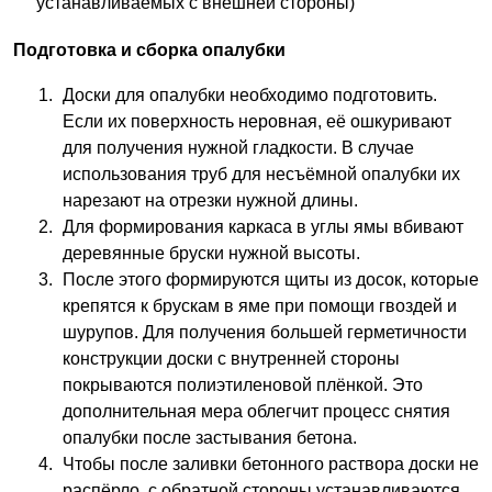
устанавливаемых с внешней стороны)
Подготовка и сборка опалубки
Доски для опалубки необходимо подготовить.
Если их поверхность неровная, её ошкуривают
для получения нужной гладкости. В случае
использования труб для несъёмной опалубки их
нарезают на отрезки нужной длины.
Для формирования каркаса в углы ямы вбивают
деревянные бруски нужной высоты.
После этого формируются щиты из досок, которые
крепятся к брускам в яме при помощи гвоздей и
шурупов. Для получения большей герметичности
конструкции доски с внутренней стороны
покрываются полиэтиленовой плёнкой. Это
дополнительная мера облегчит процесс снятия
опалубки после застывания бетона.
Чтобы после заливки бетонного раствора доски не
распёрло, с обратной стороны устанавливаются