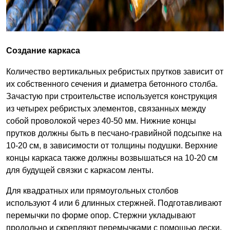
Создание каркаса
Количество вертикальных ребристых прутков зависит от
их собственного сечения и диаметра бетонного столба.
Зачастую при строительстве используется конструкция
из четырех ребристых элементов, связанных между
собой проволокой через 40-50 мм. Нижние концы
прутков должны быть в песчано-гравийной подсыпке на
10-20 см, в зависимости от толщины подушки. Верхние
концы каркаса также должны возвышаться на 10-20 см
для будущей связки с каркасом ленты.
Для квадратных или прямоугольных столбов
используют 4 или 6 длинных стержней. Подготавливают
перемычки по форме опор. Стержни укладывают
продольно и скрепляют перемычками с помощью лески.