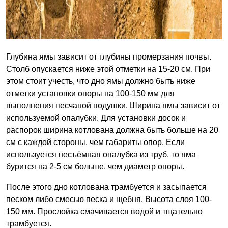
Глубина ямы зависит от глубины промерзания почвы.
Столб опускается ниже этой отметки на 15-20 см. При
этом стоит учесть, что дно ямы должно быть ниже
отметки установки опоры на 100-150 мм для
выполнения песчаной подушки. Ширина ямы зависит от
используемой опалубки. Для установки досок и
распорок ширина котлована должна быть больше на 20
см с каждой стороны, чем габариты опор. Если
используется несъёмная опалубка из труб, то яма
бурится на 2-5 см больше, чем диаметр опоры.
После этого дно котлована трамбуется и засыпается
песком либо смесью песка и щебня. Высота слоя 100-
150 мм. Прослойка смачивается водой и тщательно
трамбуется.