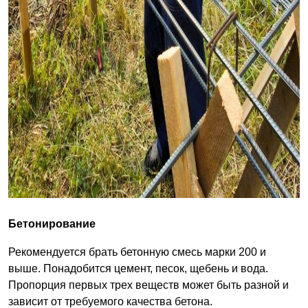
Бетонирование
Рекомендуется брать бетонную смесь марки 200 и
выше. Понадобится цемент, песок, щебень и вода.
Пропорция первых трех веществ может быть разной и
зависит от требуемого качества бетона.